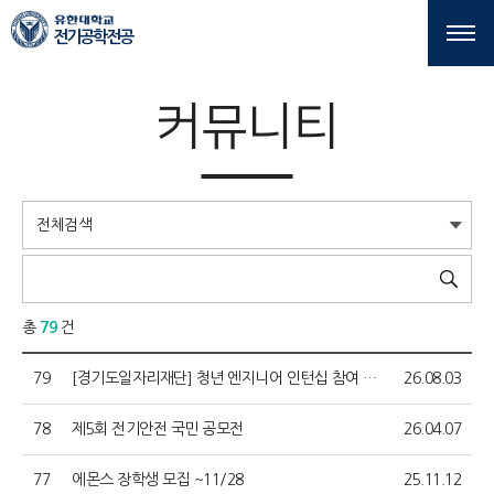
본문 바로가기
주메뉴 바로가기
전기공학전공
커뮤니티
총
79
건
79
[경기도일자리재단] 청년 엔지니어 인턴십 참여 학생 모집
26.08.03
78
제5회 전기안전 국민 공모전
26.04.07
77
에몬스 장학생 모집 ~11/28
25.11.12