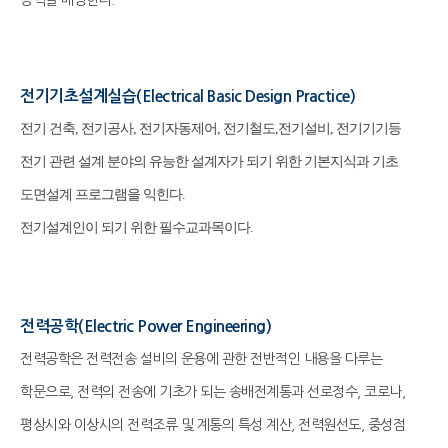
능력을 배양한다.
전기기초설계실습(Electrical Basic Design Practice)
전기 건축, 전기공사, 전기자동제어, 전기철도,전기설비, 전기기기등
전기 관련 설계 분야의 유능한 설계자가 되기 위한 기본지식과 기초
도면설계 프로그램을 익힌다.
전기설계인이 되기 위한 필수교과목이다.
전력공학(Electric Power Engineering)
전력공학은 전력전송 설비의 운용에 관한 전반적인 내용을 다루는
학문으로, 전력의 전송에 기초가 되는 송배전계통과 선로정수, 코로나,
평상시와 이상시의 전력조류 및 계통의 특성 계산, 전력원선도, 중성점