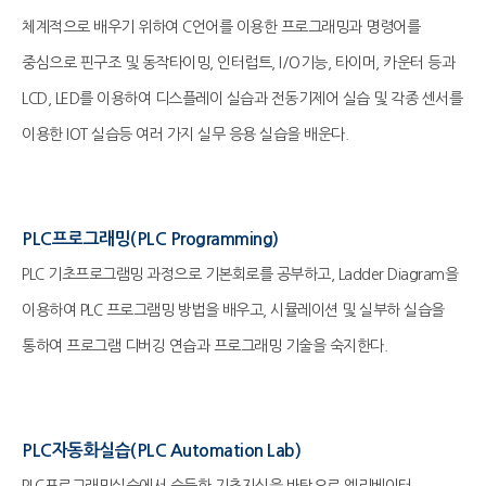
체계적으로 배우기 위하여 C언어를 이용한 프로그래밍과 명령어를
중심으로 핀구조 및 동작타이밍, 인터럽트, I/O기능, 타이머, 카운터 등과
LCD, LED를 이용하여 디스플레이 실습과 전동기제어 실습 및 각종 센서를
이용한 IOT 실습등 여러 가지 실무 응용 실습을 배운다.
PLC프로그래밍(PLC Programming)
PLC 기초프로그램밍 과정으로 기본회로를 공부하고, Ladder Diagram을
이용하여 PLC 프로그램밍 방법을 배우고, 시뮬레이션 및 실부하 실습을
통하여 프로그램 디버깅 연습과 프로그래밍 기술을 숙지한다.
PLC자동화실습(PLC Automation Lab)