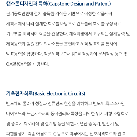
캡스톤디자인과 특허(Capstone Design and Patent)
전기공학전반에 걸쳐 습득한 지식을 기반으로 작성한 작품제작
계획서에서 따라 설계한 회로를 바탕으로 컨트롤러 회로를 구성하고
기구부를 제작하여 작품을 완성한다. 제작과정에서 요구되는 설계능력 및
제작능력과 팀원 간의 의사소통을 훈련하고 제작 발표회를 통하여
발표능력을 함양한다. 작품제작보고서 KIT를 작성하여 문서작성 능력 및
OA활용능력을 배양한다.
기초전자회로(Basic Electronic Circuits)
반도체의 물리적 성질과 전류전도 현상을 이해하고 반도체 회로소자인
다이오드와 트랜지스터의 동작원리와 특성을 파악한 뒤에 파형 조형회로
및 증폭기 회로해석 및 설계법 등을 익힌다. 연산 증폭기, 발진기 및
파형발생기, 각종 아날로그 IC 등으로 이루어지는 신호처리회로와 전력