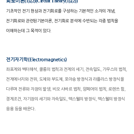
회로이론(1),(2)(Circ​uit Theory(1),(2))
기초적인 전기 현상과 전기회로를 구성하는 기본적인 소자의 개념,
전기회로와 관련된기본이론, 전기회로 분석에 수반되는 각종 법칙을
이해하는데 그 목적이 있다.
전기자기학(Electromagnetics)
좌표계와 벡터해석, 쿨롱의 법칙과 전계의 세기, 전속밀도, 가우스의 법칙,
전계에너지와 전위, 도체와 부도체, 포아송 방정식과 라플라스 방정식을
다루며 전류와 자장의 발생, 비오 사바르 법칙, 암페어의 법칙, 로렌쓰 힘,
경계조건, 자기장의 세기와 자속밀도, 맥스웰의 방정식, 맥스웰의 방정식
.
응용 등을 배운다