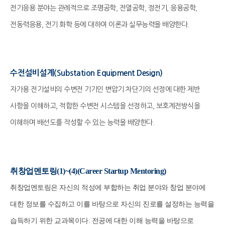
전기응용 분야는 관례적으로 조명공학, 전열공학, 정전기, 응용공학,
전동력응용, 전기 화학 등에 대하여 이론과 실무능력을 배양한다.
수전설비설계(Substation Equipment Design)
자가용 전기설비의 수변전 기기인 변압기 차단기의 선정에 대한 제반
사항을 이해하고, 적합한 수변전 시스템을 선정하고, 보호계전방식을
이해하며 배선도를 작성할 수 있는 능력을 배양한다.
취창업멘토링(1)~(4)(Career Startup Mentoring)
취
창업멘토링은 자신의 적성에 부합하는 취업 분야와 창업 분야에
대한 정보를 수집하고 이를 바탕으로 자신의 진로를 설정하는 능력을
습득하기 위한 교과목이다. 전공에 대한 이해 능력을 바탕으로