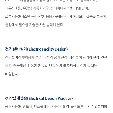
PLC프로그래밍실습에서 습득한 기초지식을 바탕으로 엘리베이터,
교통신호등, 유공압 자동화기구, 컨베이어시스템, HMI 장비,
로봇자동화시스템 등 다양한 응용기구를 직접 제어해보는 실습을 통하여,
현장에서 필요한 기술을 사전 습득해 본다.
전기설비설계(Electric Facility Design)
전기설비의 부하용량 추정, 전선의 굵기 산정, 과전류 차단기의 선정, 간선
보호, 역율개선, 전동기 기동법, 반송설비 및 조명설비 설계 능력을
배양한다.
전장설계실습(Electrical Design Practice)
공장자동화, 반도체, 디스플레이, 자동차, 철강, 플랜트,에너지 산업분야의