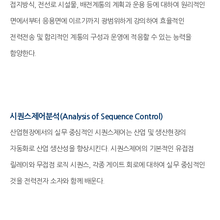
접지방식, 전선로 시설물, 배전계통의 계획과 운용 등에 대하여 원리적인
면에서부터 응용면에 이르기까지 광범위하게 강의하여 효율적인
전력전송 및 합리적인 계통의 구성과 운영에 적응할 수 있는 능력을
함양한다.
시퀀스제어분석(Analysis of Sequence Control)
산업현장에서의 실무 중심적인 시퀀스제어는 산업 및 생산현장의
자동화로 산업 생산성을 향상시킨다. 시퀀스제어의 기본적인 유접점
릴레이와 무접점 로직 시퀀스, 각종 게이트 회로에 대하여 실무 중심적인
것을 전력전자 소자와 함께 배운다.